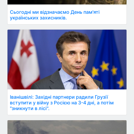
Сьогодні ми відзначаємо День пам'яті
українських захисників.
Іванішвілі: Західні партнери радили Грузії
вступити у війну з Росією на 3-4 дні, а потім
"зникнути в лісі".