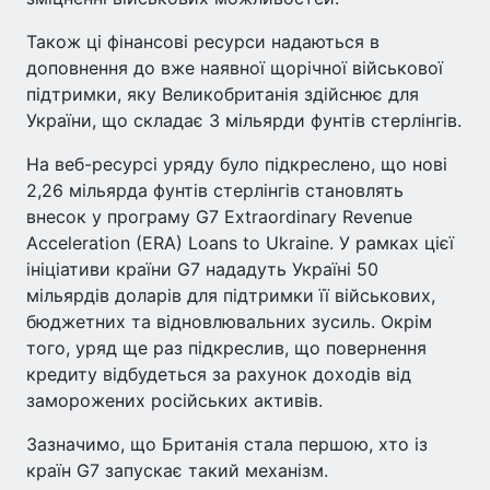
Також ці фінансові ресурси надаються в
доповнення до вже наявної щорічної військової
підтримки, яку Великобританія здійснює для
України, що складає 3 мільярди фунтів стерлінгів.
На веб-ресурсі уряду було підкреслено, що нові
2,26 мільярда фунтів стерлінгів становлять
внесок у програму G7 Extraordinary Revenue
Acceleration (ERA) Loans to Ukraine. У рамках цієї
ініціативи країни G7 нададуть Україні 50
мільярдів доларів для підтримки її військових,
бюджетних та відновлювальних зусиль. Окрім
того, уряд ще раз підкреслив, що повернення
кредиту відбудеться за рахунок доходів від
заморожених російських активів.
Зазначимо, що Британія стала першою, хто із
країн G7 запускає такий механізм.