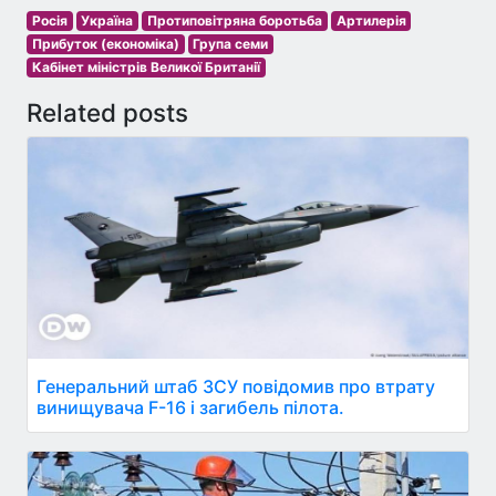
Росія
Україна
Протиповітряна боротьба
Артилерія
Прибуток (економіка)
Група семи
Кабінет міністрів Великої Британії
Related posts
Генеральний штаб ЗСУ повідомив про втрату
винищувача F-16 і загибель пілота.