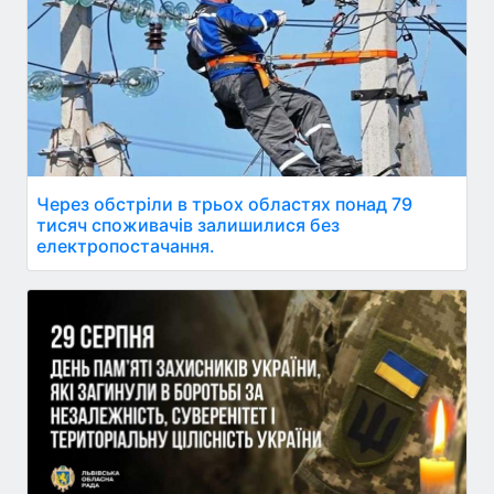
Через обстріли в трьох областях понад 79
тисяч споживачів залишилися без
електропостачання.