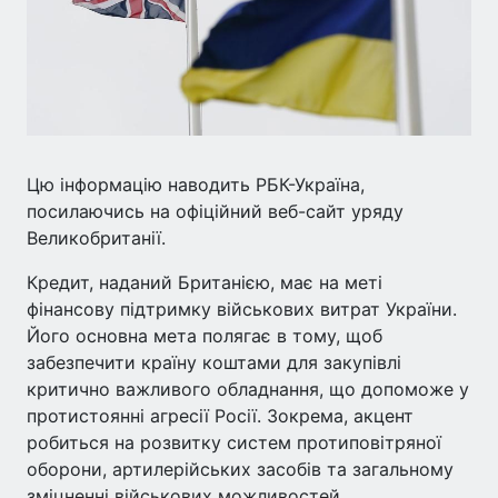
Цю інформацію наводить РБК-Україна,
посилаючись на офіційний веб-сайт уряду
Великобританії.
Кредит, наданий Британією, має на меті
фінансову підтримку військових витрат України.
Його основна мета полягає в тому, щоб
забезпечити країну коштами для закупівлі
критично важливого обладнання, що допоможе у
протистоянні агресії Росії. Зокрема, акцент
робиться на розвитку систем протиповітряної
оборони, артилерійських засобів та загальному
зміцненні військових можливостей.