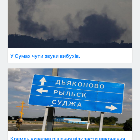
У Сумах чути звуки вибухів.
Кремль ухвалив рішення відкласти виконання