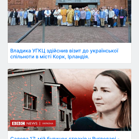
Владика УГКЦ здійснив візит до української
спільноти в місті Корк, Ірландія.
Садова 17: мій будинок страхів у Вугледарі -