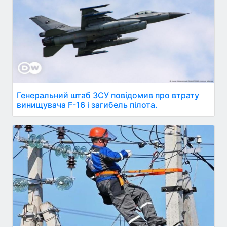
Генеральний штаб ЗСУ повідомив про втрату
винищувача F-16 і загибель пілота.