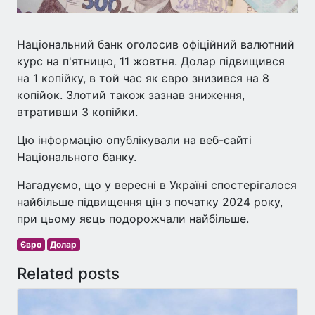
Національний банк оголосив офіційний валютний
курс на п'ятницю, 11 жовтня. Долар підвищився
на 1 копійку, в той час як євро знизився на 8
копійок. Злотий також зазнав зниження,
втративши 3 копійки.
Цю інформацію опублікували на веб-сайті
Національного банку.
Нагадуємо, що у вересні в Україні спостерігалося
найбільше підвищення цін з початку 2024 року,
при цьому яєць подорожчали найбільше.
Євро
Долар
Related posts