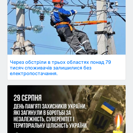
Через обстріли в трьох областях понад 79
тисяч споживачів залишилися без
електропостачання.