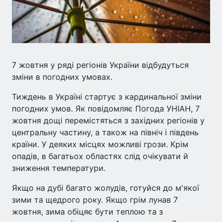
7 жовтня у ряді регіонів України відбудуться
зміни в погодних умовах.
Тиждень в Україні стартує з кардинальної зміни
погодних умов. Як повідомляє Погода УНІАН, 7
жовтня дощі перемістяться з західних регіонів у
центральну частину, а також на північ і південь
країни. У деяких місцях можливі грози. Крім
опадів, в багатьох областях слід очікувати й
зниження температури.
Якщо на дубі багато жолудів, готуйся до м'якої
зими та щедрого року. Якщо грім лунав 7
жовтня, зима обіцяє бути теплою та з