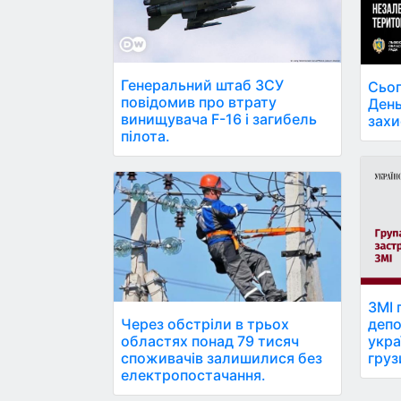
Генеральний штаб ЗСУ
Сьог
повідомив про втрату
День
винищувача F-16 і загибель
захи
пілота.
ЗМІ 
депо
Через обстріли в трьох
укра
областях понад 79 тисяч
груз
споживачів залишилися без
електропостачання.