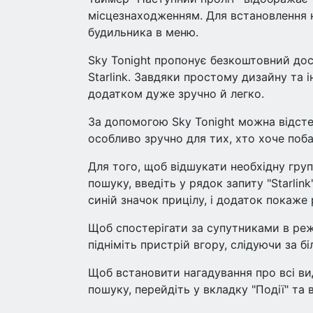
місцезнаходженням. Для встановлення н
будильника в меню.
Sky Tonight пропонує безкоштовний дос
Starlink. Завдяки простому дизайну та 
додатком дуже зручно й легко.
За допомогою Sky Tonight можна відсте
особливо зручно для тих, хто хоче побач
Для того, щоб відшукати необхідну груп
пошуку, введіть у рядок запиту "Starlink
синій значок прицілу, і додаток покаже 
Щоб спостерігати за супутниками в реж
підніміть пристрій вгору, слідуючи за б
Щоб встановити нагадування про всі вид
пошуку, перейдіть у вкладку "Події" та в