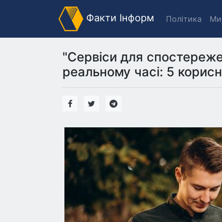
Факти Інформ
Політика
Ми
"Сервіси для спостереже
реальному часі: 5 корисн