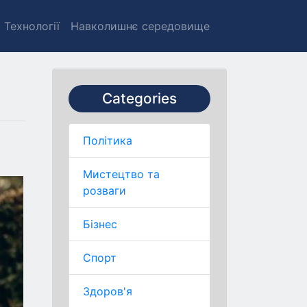
Технології
Навколишнє середовище
Categories
Політика
Мистецтво та
розваги
Бізнес
Спорт
Здоров'я