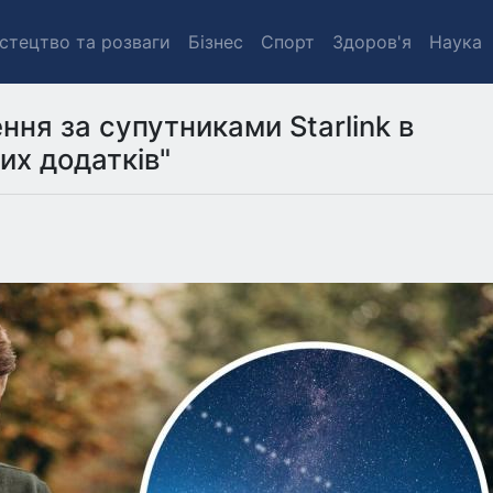
стецтво та розваги
Бізнес
Спорт
Здоров'я
Наука
ння за супутниками Starlink в
их додатків"