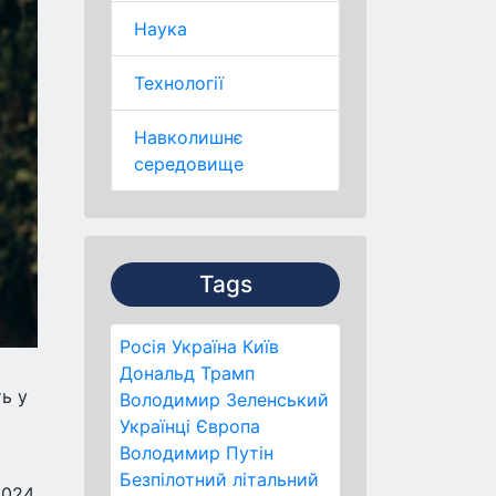
Наука
Технології
Навколишнє
середовище
Tags
Росія
Україна
Київ
Дональд Трамп
ь у
Володимир Зеленський
Українці
Європа
Володимир Путін
Безпілотний літальний
2024