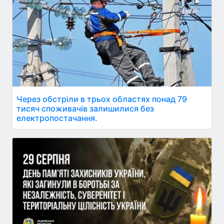
Через обстріли в трьох областях понад 79
тисяч споживачів залишилися без
електропостачання.