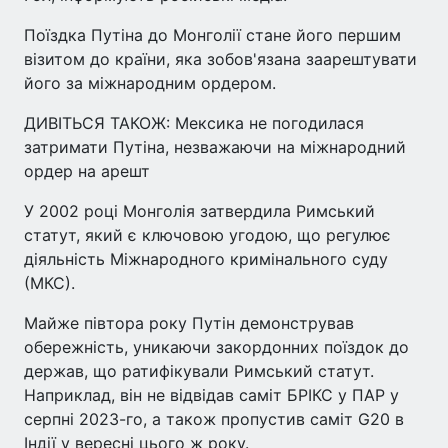
Поїздка Путіна до Монголії стане його першим
візитом до країни, яка зобов'язана заарештувати
його за міжнародним ордером.
ДИВІТЬСЯ ТАКОЖ: Мексика не погодилася
затримати Путіна, незважаючи на міжнародний
ордер на арешт
У 2002 році Монголія затвердила Римський
статут, який є ключовою угодою, що регулює
діяльність Міжнародного кримінального суду
(МКС).
Майже півтора року Путін демонстрував
обережність, уникаючи закордонних поїздок до
держав, що ратифікували Римський статут.
Наприклад, він не відвідав саміт БРІКС у ПАР у
серпні 2023-го, а також пропустив саміт G20 в
Індії у вересні цього ж року.