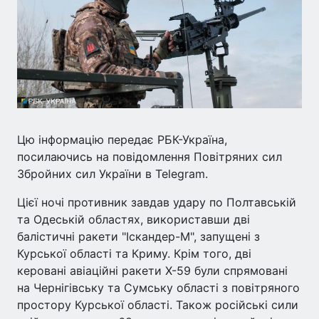
Цю інформацію передає РБК-Україна,
посилаючись на повідомлення Повітряних сил
Збройних сил України в Telegram.
Цієї ночі противник завдав удару по Полтавській
та Одеській областях, використавши дві
балістичні ракети "Іскандер-М", запущені з
Курської області та Криму. Крім того, дві
керовані авіаційні ракети Х-59 були спрямовані
на Чернігівську та Сумську області з повітряного
простору Курської області. Також російські сили