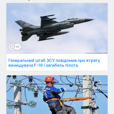
Генеральний штаб ЗСУ повідомив про втрату
винищувача F-16 і загибель пілота.