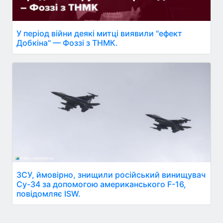
У період війни деякі митці виявили "ефект
Добкіна" — Фоззі з ТНМК.
ЗСУ, ймовірно, знищили російський винищувач
Су-34 за допомогою американського F-16,
повідомляє ISW.