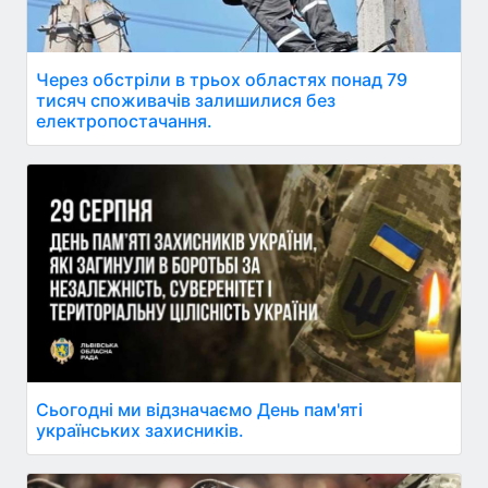
Через обстріли в трьох областях понад 79
тисяч споживачів залишилися без
електропостачання.
Сьогодні ми відзначаємо День пам'яті
українських захисників.