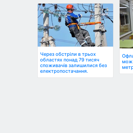
Через обстріли в трьох
Офла
областях понад 79 тисяч
мож
споживачів залишилися без
метр
електропостачання.