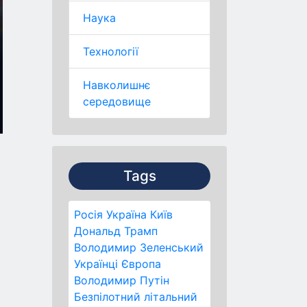
Наука
Технології
Навколишнє
середовище
Tags
Росія
Україна
Київ
Дональд Трамп
Володимир Зеленський
Українці
Європа
Володимир Путін
Безпілотний літальний