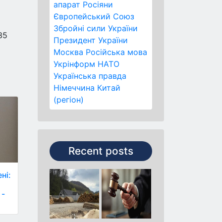
апарат
Росіяни
Європейський Союз
Збройні сили України
35
Президент України
Москва
Російська мова
Укрінформ
НАТО
Українська правда
Німеччина
Китай
(регіон)
Recent posts
ні:
 -