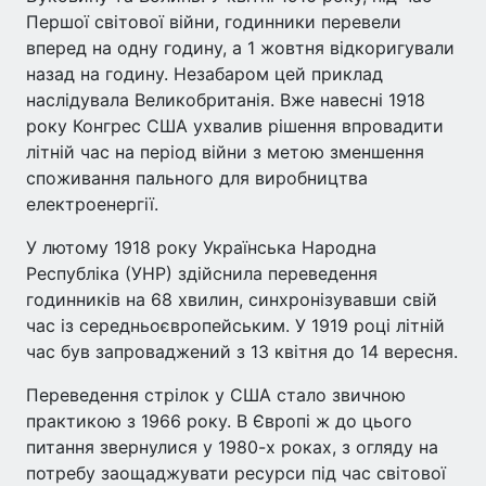
Першої світової війни, годинники перевели
вперед на одну годину, а 1 жовтня відкоригували
назад на годину. Незабаром цей приклад
наслідувала Великобританія. Вже навесні 1918
року Конгрес США ухвалив рішення впровадити
літній час на період війни з метою зменшення
споживання пального для виробництва
електроенергії.
У лютому 1918 року Українська Народна
Республіка (УНР) здійснила переведення
годинників на 68 хвилин, синхронізувавши свій
час із середньоєвропейським. У 1919 році літній
час був запроваджений з 13 квітня до 14 вересня.
Переведення стрілок у США стало звичною
практикою з 1966 року. В Європі ж до цього
питання звернулися у 1980-х роках, з огляду на
потребу заощаджувати ресурси під час світової