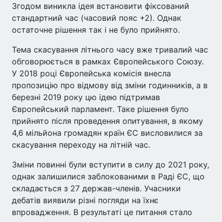
Згодом виникла ідея встановити фіксований
стандартний час (часовий пояс +2). Однак
остаточне рішення так і не було прийнято.
Тема скасування літнього часу вже тривалий час
обговорюється в рамках Європейського Союзу.
У 2018 році Європейська комісія внесла
пропозицію про відмову від зміни годинників, а в
березні 2019 року цю ідею підтримав
Європейський парламент. Таке рішення було
прийнято після проведення опитування, в якому
4,6 мільйона громадян країн ЄС висловилися за
скасування переходу на літній час.
Зміни повинні були вступити в силу до 2021 року,
однак залишилися заблокованими в Раді ЄС, що
складається з 27 держав-членів. Учасники
дебатів виявили різні погляди на їхнє
впровадження. В результаті це питання стало