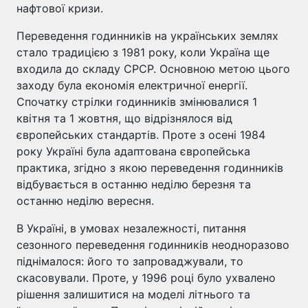
нафтової кризи.
Переведення годинників на українських землях
стало традицією з 1981 року, коли Україна ще
входила до складу СРСР. Основною метою цього
заходу була економія електричної енергії.
Спочатку стрілки годинників змінювалися 1
квітня та 1 жовтня, що відрізнялося від
європейських стандартів. Проте з осені 1984
року Україні була адаптована європейська
практика, згідно з якою переведення годинників
відбувається в останню неділю березня та
останню неділю вересня.
В Україні, в умовах незалежності, питання
сезонного переведення годинників неодноразово
піднімалося: його то запроваджували, то
скасовували. Проте, у 1996 році було ухвалено
рішення залишитися на моделі літнього та