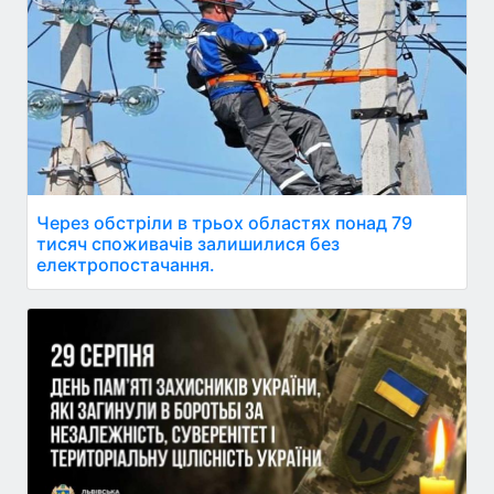
Через обстріли в трьох областях понад 79
тисяч споживачів залишилися без
електропостачання.