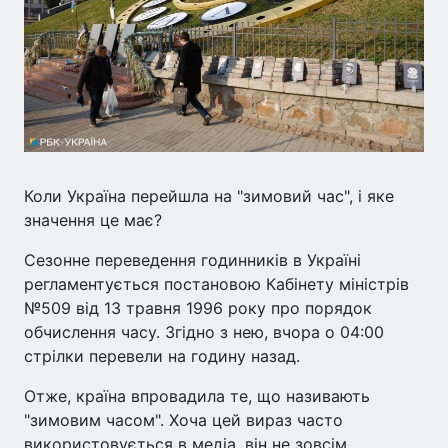
Коли Україна перейшла на "зимовий час", і яке
значення це має?
Сезонне переведення годинників в Україні
регламентується постановою Кабінету міністрів
№509 від 13 травня 1996 року про порядок
обчислення часу. Згідно з нею, вчора о 04:00
стрілки перевели на годину назад.
Отже, країна впровадила те, що називають
"зимовим часом". Хоча цей вираз часто
використовується в медіа, він не зовсім