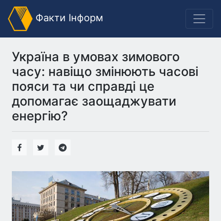
Факти Інформ
Україна в умовах зимового
часу: навіщо змінюють часові
пояси та чи справді це
допомагає заощаджувати
енергію?