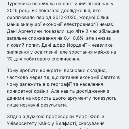
Туреччина перейшла на постійний літній час у
2016 році. Як показало дослідження, яке
охоплювало період 2012-2020, жодної більш
менш значущої економії електроенергії немає.
Дані Аргентини показали, що літній час збільшив
загальне споживання на 0,4-0,6%, але знизив
піковий попит. Дані щодо Йорданії - невелике
зниження у освітленні, але зростання майже на
1% для побутового споживання.
Тому зробити конкретні висновки складно,
частково через те, що питання економії багато в
чому залежить від географії та населення
конкретної країни. Але навіть дослідження з
даними на користь цього аргументу показують
лише незначні результати.
Згідно з думкою професорки Айофі Фолі з
Університету Квінс у Белфасті, скасування