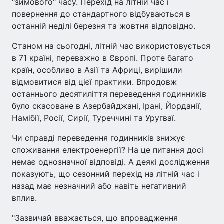
"зимового" часу. Перехід на літній час і
повернення до стандартного відбуваються в
останній неділі березня та жовтня відповідно.
Станом на сьогодні, літній час використовується
в 71 країні, переважно в Європі. Проте багато
країн, особливо в Азії та Африці, вирішили
відмовитися від цієї практики. Впродовж
останнього десятиліття переведення годинників
було скасоване в Азербайджані, Ірані, Йорданії,
Намібії, Росії, Сирії, Туреччині та Уругваї.
Чи справді переведення годинників знижує
споживання електроенергії? На це питання досі
немає однозначної відповіді. А деякі дослідження
показують, що сезонний перехід на літній час і
назад має незначний або навіть негативний
вплив.
"Зазвичай вважається, що впровадження