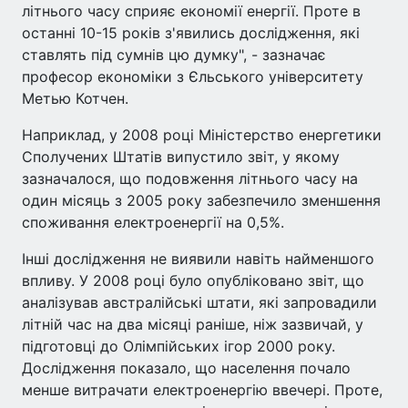
літнього часу сприяє економії енергії. Проте в
останні 10-15 років з'явились дослідження, які
ставлять під сумнів цю думку", - зазначає
професор економіки з Єльського університету
Метью Котчен.
Наприклад, у 2008 році Міністерство енергетики
Сполучених Штатів випустило звіт, у якому
зазначалося, що подовження літнього часу на
один місяць з 2005 року забезпечило зменшення
споживання електроенергії на 0,5%.
Інші дослідження не виявили навіть найменшого
впливу. У 2008 році було опубліковано звіт, що
аналізував австралійські штати, які запровадили
літній час на два місяці раніше, ніж зазвичай, у
підготовці до Олімпійських ігор 2000 року.
Дослідження показало, що населення почало
менше витрачати електроенергію ввечері. Проте,