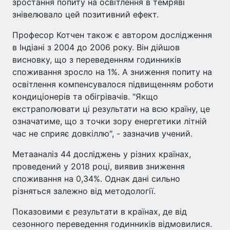
зростання попиту на освітлення в темряві
знівелювало цей позитивний ефект.
Професор Котчен також є автором дослідження
в Індіані з 2004 до 2006 року. Він дійшов
висновку, що з переведенням годинників
споживання зросло на 1%. А зниження попиту на
освітлення компенсувалося підвищенням роботи
кондиціонерів та обігрівачів. "Якщо
екстраполювати ці результати на всю країну, це
означатиме, що з точки зору енергетики літній
час не сприяє довкіллю", - зазначив учений.
Метааналіз 44 досліджень у різних країнах,
проведений у 2018 році, виявив зниження
споживання на 0,34%. Однак дані сильно
різняться залежно від методології.
Показовими є результати в країнах, де від
сезонного переведення годинників відмовилися.