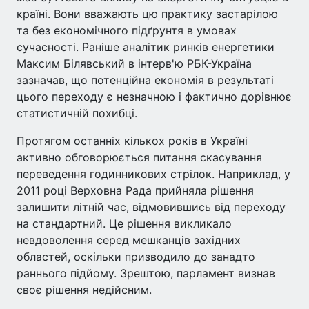
країні. Вони вважають цю практику застарілою
та без економічного підґрунтя в умовах
сучасності. Раніше аналітик ринків енергетики
Максим Білявський в інтерв'ю РБК-Україна
зазначав, що потенційна економія в результаті
цього переходу є незначною і фактично дорівнює
статистичній похибці.
Протягом останніх кількох років в Україні
активно обговорюється питання скасування
переведення годинникових стрілок. Наприклад, у
2011 році Верховна Рада прийняла рішення
залишити літній час, відмовившись від переходу
на стандартний. Це рішення викликало
невдоволення серед мешканців західних
областей, оскільки призводило до занадто
раннього підйому. Зрештою, парламент визнав
своє рішення недійсним.