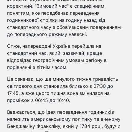
коректний. "Зимовий час" є специфічним
поняттям, яке передбачає переведення
годинникової стрілки на годину назад від
стандартного часу з обов'язковим поверненням
до попереднього режиму навесні.
Отже, напередодні Україна перейшла на
стандартний час, який, зазвичай, краще
відповідає географічним умовам регіону в
порівнянні з літнім часом.
Це означає, що ще минулого тижня тривалість
світлового дня становила близько з 07:30 до
17:45, а вже цього тижня вона змінилася на
проміжок з 06:45 до 16:40.
Вважається, що ідея переведення годинників
належить американському політику та вченому
Бенджаміну Франкліну, який у 1784 році, будучи