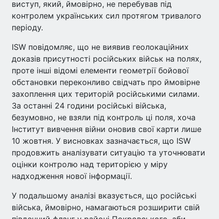
виступ, який, ймовірно, не перебував під
контролем українських сил протягом тривалого
періоду.
ISW повідомляє, що не виявив геолокаційних
доказів присутності російських військ на полях,
проте інші відомі елементи геометрії бойової
обстановки переконливо свідчать про ймовірне
захоплення цих територій російськими силами.
За останні 24 години російські війська,
безумовно, не взяли під контроль ці поля, хоча
Інститут вивчення війни оновив свої карти лише
10 жовтня. У висновках зазначається, що ISW
продовжить аналізувати ситуацію та уточнювати
оцінки контролю над територією у міру
надходження нової інформації.
У подальшому аналізі вказується, що російські
війська, ймовірно, намагаються розширити свій
південний фланг у районі Покровського, аби