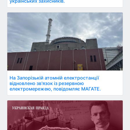
українських захисників.
На Запорізькій атомній електростанції
відновлено зв'язок із резервною
електромережею, повідомляє МАГАТЕ.