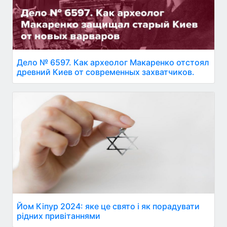
Дело № 6597. Как археолог Макаренко отстоял
древний Киев от современных захватчиков.
Йом Кіпур 2024: яке це свято і як порадувати
рідних привітаннями