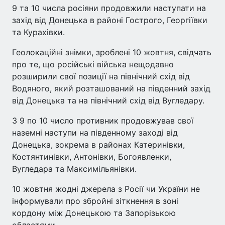
9 та 10 числа росіяни продовжили наступати на
захід від Донецька в районі Гострого, Георгіївки
та Курахівки.
Геолокаційні знімки, зроблені 10 жовтня, свідчать
про те, що російські війська нещодавно
розширили свої позиції на північний схід від
Водяного, який розташований на південний захід
від Донецька та на північний схід від Вугледару.
З 9 по 10 число противник продовжував свої
наземні наступи на південному заході від
Донецька, зокрема в районах Катеринівки,
Костянтинівки, Антонівки, Богоявленки,
Вугледара та Максимільянівки.
10 жовтня жодні джерела з Росії чи України не
інформували про збройні зіткнення в зоні
кордону між Донецькою та Запорізькою
областями.