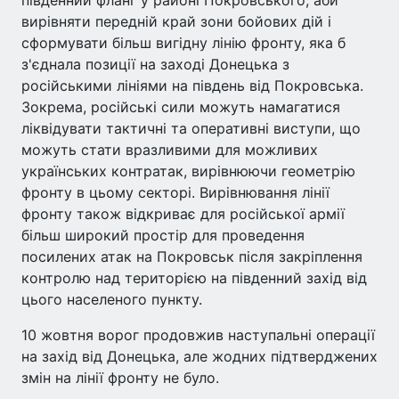
вирівняти передній край зони бойових дій і
сформувати більш вигідну лінію фронту, яка б
з'єднала позиції на заході Донецька з
російськими лініями на південь від Покровська.
Зокрема, російські сили можуть намагатися
ліквідувати тактичні та оперативні виступи, що
можуть стати вразливими для можливих
українських контратак, вирівнюючи геометрію
фронту в цьому секторі. Вирівнювання лінії
фронту також відкриває для російської армії
більш широкий простір для проведення
посилених атак на Покровськ після закріплення
контролю над територією на південний захід від
цього населеного пункту.
10 жовтня ворог продовжив наступальні операції
на захід від Донецька, але жодних підтверджених
змін на лінії фронту не було.