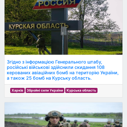
Згідно з інформацією Генерального штабу,
російські військові здійснили скидання 108
керованих авіаційних бомб на територію України,
а також 25 бомб на Курську область.
Харків
Збройні сили України
Курська область