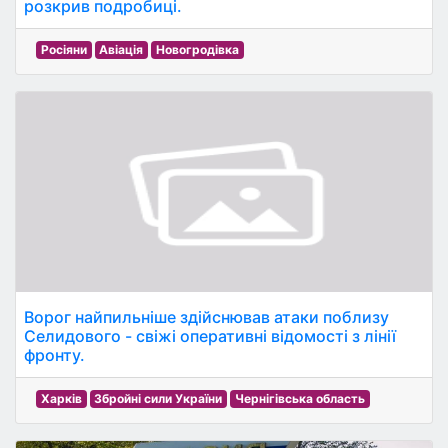
розкрив подробиці.
Росіяни
Авіація
Новогродівка
Ворог найпильніше здійснював атаки поблизу
Селидового - свіжі оперативні відомості з лінії
фронту.
Харків
Збройні сили України
Чернігівська область