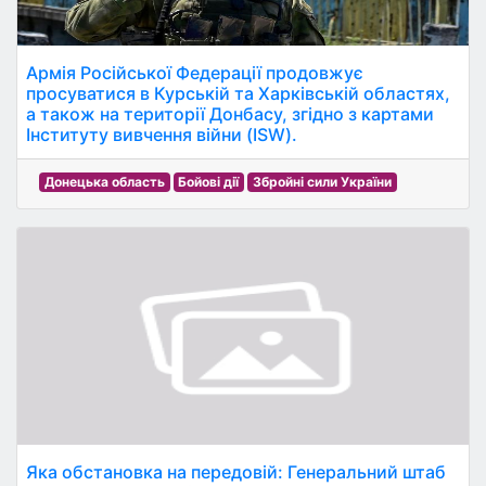
Армія Російської Федерації продовжує
просуватися в Курській та Харківській областях,
а також на території Донбасу, згідно з картами
Інституту вивчення війни (ISW).
Донецька область
Бойові дії
Збройні сили України
Яка обстановка на передовій: Генеральний штаб