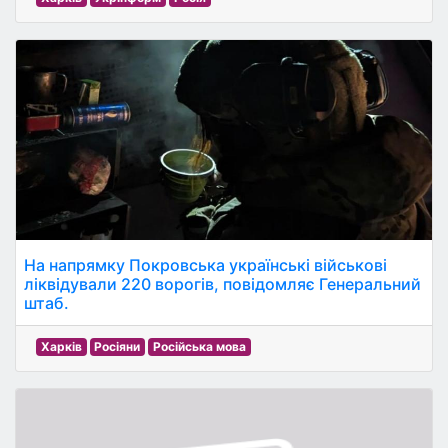
На напрямку Покровська українські військові
ліквідували 220 ворогів, повідомляє Генеральний
штаб.
Харків
Росіяни
Російська мова