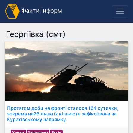
Факти Інформ
Георгіївка (смт)
Протягом доби на фронті сталося 164 сутички,
зокрема найбільша їх кількість зафіксована на
Курахівському напрямку.
Харків
Укрінформ
Росія