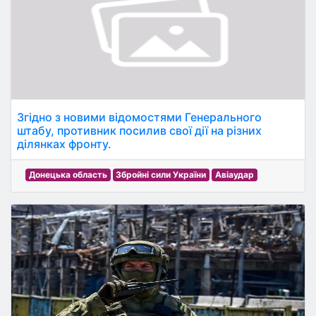
Згідно з новими відомостями Генерального
штабу, противник посилив свої дії на різних
ділянках фронту.
Донецька область
Збройні сили України
Авіаудар