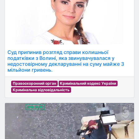
Суд припинив розгляд справи колишньої
податківки з Волині, яка звинувачувалася у
недостовірному декларуванні на суму майже 3
мільйони гривень.
Правоохоронний орган
Кримінальний кодекс України
Кримінальна відповідальність