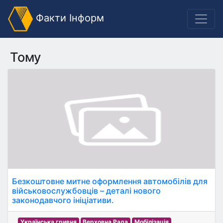
Факти Інформ
Тому
Безкоштовне митне оформлення автомобілів для
військовослужбовців – деталі нового
законодавчого ініціативи.
Українська гривня
Верховна Рада
Мобілізація