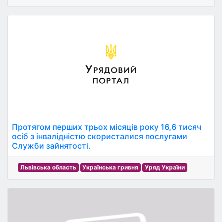
Протягом перших трьох місяців року 16,6 тисяч
осіб з інвалідністю скористалися послугами
Служби зайнятості.
Львівська область
Українська гривня
Уряд України