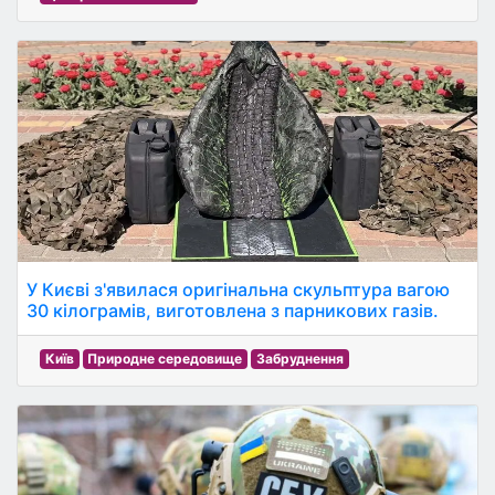
У Києві з'явилася оригінальна скульптура вагою
30 кілограмів, виготовлена з парникових газів.
Київ
Природне середовище
Забруднення