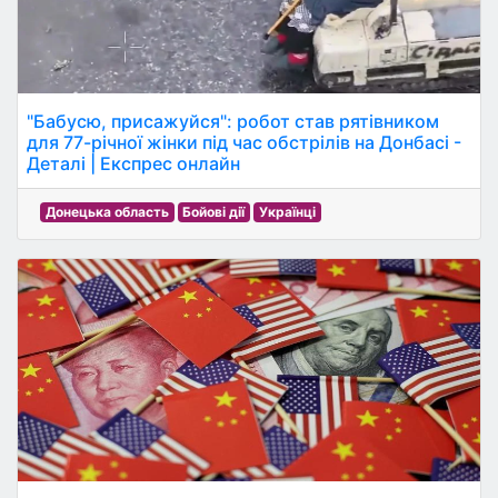
"Бабусю, присажуйся": робот став рятівником
для 77-річної жінки під час обстрілів на Донбасі -
Деталі | Експрес онлайн
Донецька область
Бойові дії
Українці