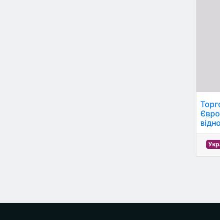
Торго
Євро
відн
Укр