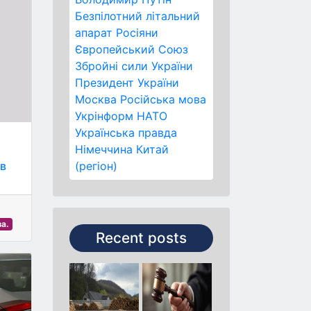
Безпілотний літальний
апарат
Росіяни
Європейський Союз
Збройні сили України
Президент України
Москва
Російська мова
Укрінформ
НАТО
Українська правда
Німеччина
Китай
(регіон)
 в
а.
Recent posts