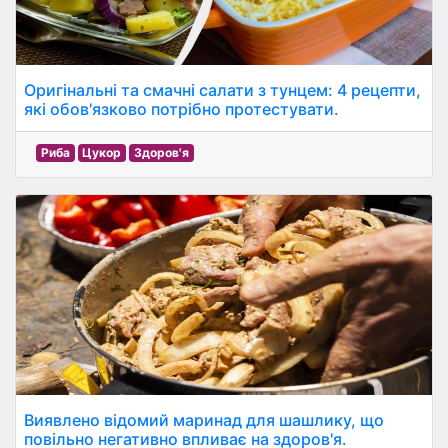
Оригінальні та смачні салати з тунцем: 4 рецепти,
які обов'язково потрібно протестувати.
Риба
Цукор
Здоров'я
Виявлено відомий маринад для шашлику, що
повільно негативно впливає на здоров'я.