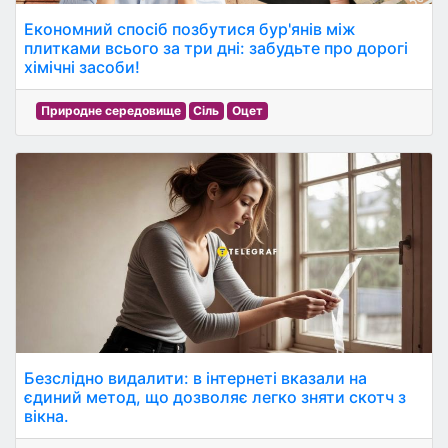
Економний спосіб позбутися бур'янів між
плитками всього за три дні: забудьте про дорогі
хімічні засоби!
Природне середовище
Сіль
Оцет
Безслідно видалити: в інтернеті вказали на
єдиний метод, що дозволяє легко зняти скотч з
вікна.