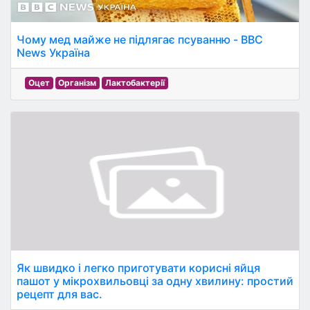
Чому мед майже не підлягає псуванню - BBC
News Україна
Оцет
Організм
Лактобактерії
Як швидко і легко приготувати корисні яйця
пашот у мікрохвильовці за одну хвилину: простий
рецепт для вас.