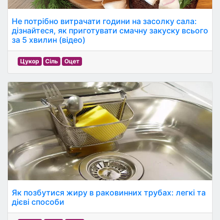
Не потрібно витрачати години на засолку сала:
дізнайтеся, як приготувати смачну закуску всього
за 5 хвилин (відео)
Цукор
Сіль
Оцет
Як позбутися жиру в раковинних трубах: легкі та
дієві способи