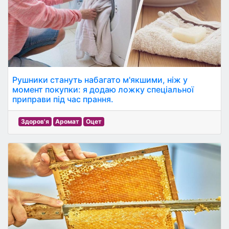
Рушники стануть набагато м'якшими, ніж у
момент покупки: я додаю ложку спеціальної
приправи під час прання.
Здоров'я
Аромат
Оцет