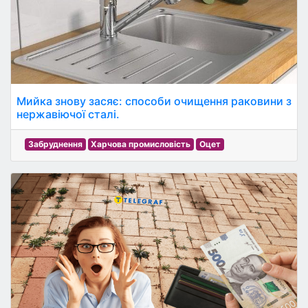
Мийка знову засяє: способи очищення раковини з
нержавіючої сталі.
Забруднення
Харчова промисловість
Оцет