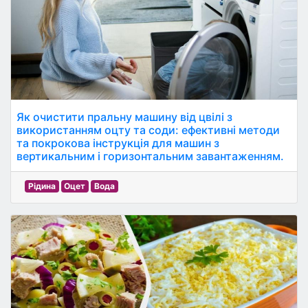
Як очистити пральну машину від цвілі з
використанням оцту та соди: ефективні методи
та покрокова інструкція для машин з
вертикальним і горизонтальним завантаженням.
Рідина
Оцет
Вода