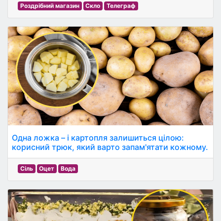
Роздрібний магазин
Скло
Телеграф
Одна ложка – і картопля залишиться цілою:
корисний трюк, який варто запам'ятати кожному.
Сіль
Оцет
Вода