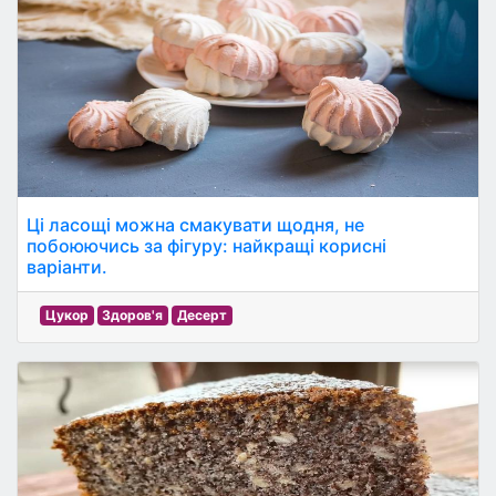
Ці ласощі можна смакувати щодня, не
побоюючись за фігуру: найкращі корисні
варіанти.
Цукор
Здоров'я
Десерт