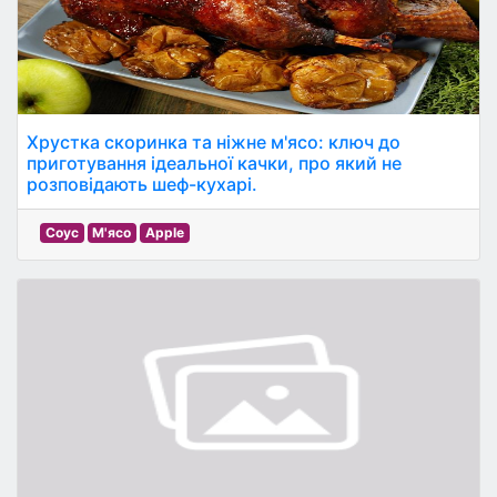
Хрустка скоринка та ніжне м'ясо: ключ до
приготування ідеальної качки, про який не
розповідають шеф-кухарі.
Соус
М'ясо
Apple