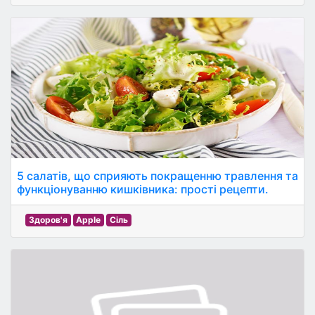
5 салатів, що сприяють покращенню травлення та
функціонуванню кишківника: прості рецепти.
Здоров'я
Apple
Сіль