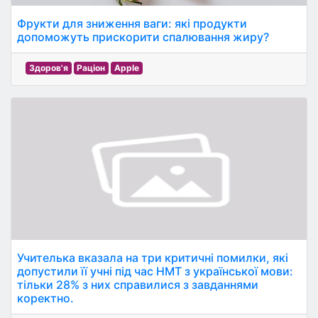
Фрукти для зниження ваги: які продукти
допоможуть прискорити спалювання жиру?
Здоров'я
Раціон
Apple
Учителька вказала на три критичні помилки, які
допустили її учні під час НМТ з української мови:
тільки 28% з них справилися з завданнями
коректно.