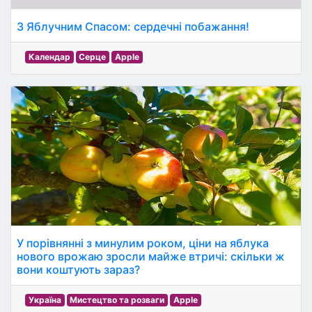
З Яблучним Спасом: сердечні побажання!
Календар
Серце
Apple
У порівнянні з минулим роком, ціни на яблука
нового врожаю зросли майже втричі: скільки ж
вони коштують зараз?
Україна
Мистецтво та розваги
Apple