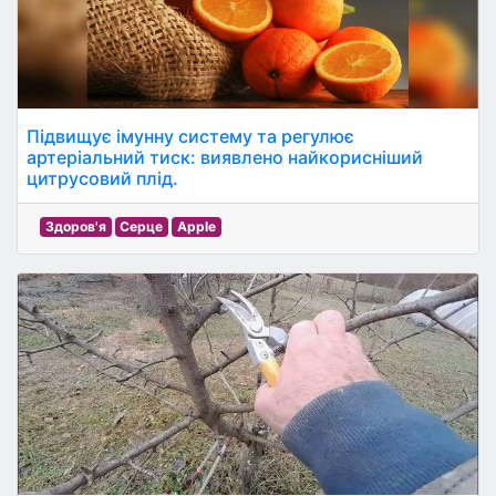
Підвищує імунну систему та регулює
артеріальний тиск: виявлено найкорисніший
цитрусовий плід.
Здоров'я
Серце
Apple