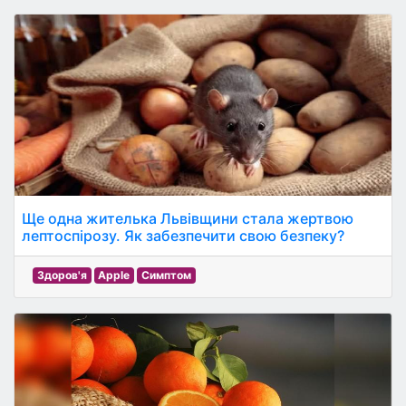
Ще одна жителька Львівщини стала жертвою
лептоспірозу. Як забезпечити свою безпеку?
Здоров'я
Apple
Симптом