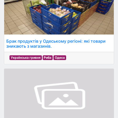
Брак продуктів у Одеському регіоні: які товари
зникають з магазинів.
Українська гривня
Риба
Одеса