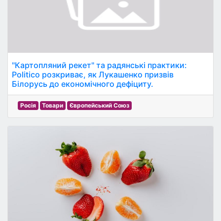
"Картопляний рекет" та радянські практики:
Politico розкриває, як Лукашенко призвів
Білорусь до економічного дефіциту.
Росія
Товари
Європейський Союз