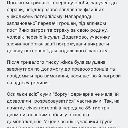
Протягом тривалого періоду особи, залучені до
справи, неодноразово завдавали фізичних
ушкоджень потерпілому. Напередодні
запланованої передачі грошей, під впливом
постійних загроз та страху за свою родину,
чоловік переніс інсульт. Додатково, учасники
злочинної організації погрожували викрасти
доньку потерпілої для подальшого шантажу.
Після тривалого тиску жінка була змушена
звернутися по допомогу до правоохоронців та
повідомити про вимагання, насильство й погрози
на адресу родини.
Оскільки всієї суми "боргу" фермерка не мала, їй
дозволили "розраховуватися" частинами. Так, на
початку січня потерпіла передала 85 тис грн
двом виконавцям поблизу власного
домоволодіння. У цей час інші учасники групи