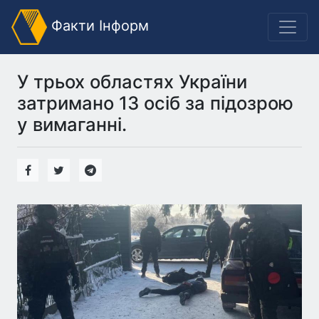
Факти Інформ
У трьох областях України
затримано 13 осіб за підозрою
у вимаганні.