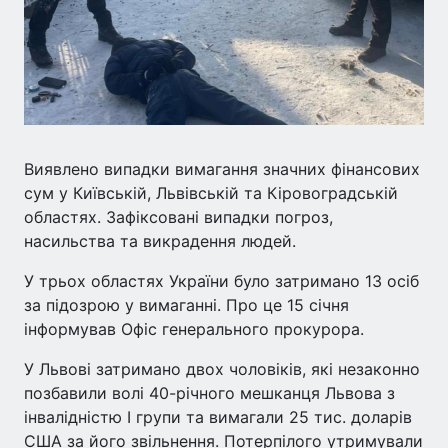
Виявлено випадки вимагання значних фінансових
сум у Київській, Львівській та Кіровоградській
областях. Зафіксовані випадки погроз,
насильства та викрадення людей.
У трьох областях України було затримано 13 осіб
за підозрою у вимаганні. Про це 15 січня
інформував Офіс генерального прокурора.
У Львові затримано двох чоловіків, які незаконно
позбавили волі 40-річного мешканця Львова з
інвалідністю І групи та вимагали 25 тис. доларів
США за його звільнення. Потерпілого утримували