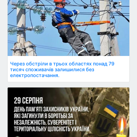
Через обстріли в трьох областях понад 79
тисяч споживачів залишилися без
електропостачання.