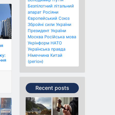
Безпілотний літальний
апарат
Росіяни
Європейський Союз
Збройні сили України
Президент України
Москва
Російська мова
Укрінформ
НАТО
ня
Українська правда
ку:
Німеччина
Китай
ння
(регіон)
Recent posts