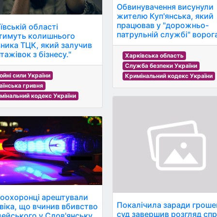
Обвинувачення висунули
жителю Куп'янська, який
працював у "дорожньо-
ївській області
патрульній службі" ворог
тимуть колишнього
вника ТЦК, який залучив
тажівок з бізнесу."
Харківська область
Служба безпеки України
ойні сили України
Кримінальний кодекс України
аїнська гривня
мінальний кодекс України
оохоронці арештували
Покалічила заради гроше
віка, що вчинив вбивство
суд завершив розгляд сп
цейського у Слов'янську.