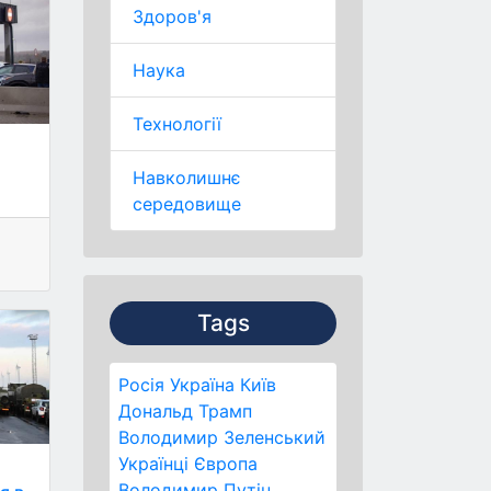
Здоров'я
Наука
Технології
Навколишнє
середовище
Tags
Росія
Україна
Київ
Дональд Трамп
Володимир Зеленський
Українці
Європа
Володимир Путін